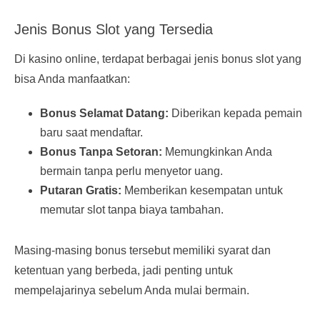
Jenis Bonus Slot yang Tersedia
Di kasino online, terdapat berbagai jenis bonus slot yang
bisa Anda manfaatkan:
Bonus Selamat Datang:
Diberikan kepada pemain
baru saat mendaftar.
Bonus Tanpa Setoran:
Memungkinkan Anda
bermain tanpa perlu menyetor uang.
Putaran Gratis:
Memberikan kesempatan untuk
memutar slot tanpa biaya tambahan.
Masing-masing bonus tersebut memiliki syarat dan
ketentuan yang berbeda, jadi penting untuk
mempelajarinya sebelum Anda mulai bermain.