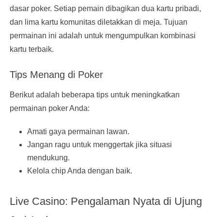
dasar poker. Setiap pemain dibagikan dua kartu pribadi,
dan lima kartu komunitas diletakkan di meja. Tujuan
permainan ini adalah untuk mengumpulkan kombinasi
kartu terbaik.
Tips Menang di Poker
Berikut adalah beberapa tips untuk meningkatkan
permainan poker Anda:
Amati gaya permainan lawan.
Jangan ragu untuk menggertak jika situasi
mendukung.
Kelola chip Anda dengan baik.
Live Casino: Pengalaman Nyata di Ujung