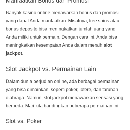
Manfaatkan Bonus dan Promosi
Banyak kasino online menawarkan bonus dan promosi
yang dapat Anda manfaatkan. Misalnya, free spins atau
bonus deposito bisa meningkatkan jumlah uang yang
Anda miliki untuk bermain. Dengan cara ini, Anda bisa
meningkatkan kesempatan Anda dalam meraih
slot
jackpot
.
Slot Jackpot vs. Permainan Lain
Dalam dunia perjudian online, ada berbagai permainan
yang bisa dimainkan, seperti poker, lotere, dan taruhan
olahraga. Namun, slot jackpot menawarkan sensasi yang
berbeda. Mari kita bandingkan beberapa permainan ini.
Slot vs. Poker