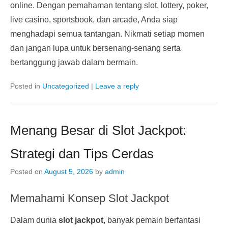
online. Dengan pemahaman tentang slot, lottery, poker,
live casino, sportsbook, dan arcade, Anda siap
menghadapi semua tantangan. Nikmati setiap momen
dan jangan lupa untuk bersenang-senang serta
bertanggung jawab dalam bermain.
Posted in
Uncategorized
|
Leave a reply
Menang Besar di Slot Jackpot:
Strategi dan Tips Cerdas
Posted on
August 5, 2026
by
admin
Memahami Konsep Slot Jackpot
Dalam dunia
slot jackpot
, banyak pemain berfantasi