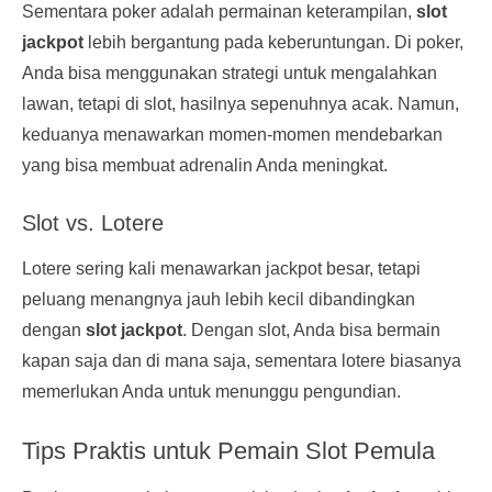
Sementara poker adalah permainan keterampilan,
slot
jackpot
lebih bergantung pada keberuntungan. Di poker,
Anda bisa menggunakan strategi untuk mengalahkan
lawan, tetapi di slot, hasilnya sepenuhnya acak. Namun,
keduanya menawarkan momen-momen mendebarkan
yang bisa membuat adrenalin Anda meningkat.
Slot vs. Lotere
Lotere sering kali menawarkan jackpot besar, tetapi
peluang menangnya jauh lebih kecil dibandingkan
dengan
slot jackpot
. Dengan slot, Anda bisa bermain
kapan saja dan di mana saja, sementara lotere biasanya
memerlukan Anda untuk menunggu pengundian.
Tips Praktis untuk Pemain Slot Pemula