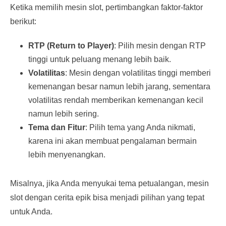
Ketika memilih mesin slot, pertimbangkan faktor-faktor
berikut:
RTP (Return to Player)
: Pilih mesin dengan RTP
tinggi untuk peluang menang lebih baik.
Volatilitas
: Mesin dengan volatilitas tinggi memberi
kemenangan besar namun lebih jarang, sementara
volatilitas rendah memberikan kemenangan kecil
namun lebih sering.
Tema dan Fitur
: Pilih tema yang Anda nikmati,
karena ini akan membuat pengalaman bermain
lebih menyenangkan.
Misalnya, jika Anda menyukai tema petualangan, mesin
slot dengan cerita epik bisa menjadi pilihan yang tepat
untuk Anda.