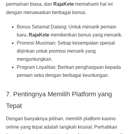
permainan biasa, dan
RajaKete
memahami hal ini
dengan menawarkan berbagai bonus.
Bonus Selamat Datang: Untuk menarik pemain
baru,
RajaKete
memberikan bonus yang menarik.
Promosi Musiman: Setiap kesempatan spesial
diijinkan untuk promosi menarik yang
menguntungkan.
Program Loyalitas: Berikan penghargaan kepada
pemain setia dengan berbagai keuntungan.
7. Pentingnya Memilih Platform yang
Tepat
Dengan banyaknya pilihan, memilih platform kasino
online yang tepat adalah langkah krusial. Perhatikan