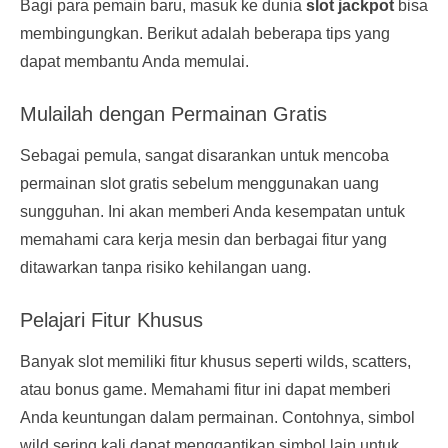
Bagi para pemain baru, masuk ke dunia
slot jackpot
bisa
membingungkan. Berikut adalah beberapa tips yang
dapat membantu Anda memulai.
Mulailah dengan Permainan Gratis
Sebagai pemula, sangat disarankan untuk mencoba
permainan slot gratis sebelum menggunakan uang
sungguhan. Ini akan memberi Anda kesempatan untuk
memahami cara kerja mesin dan berbagai fitur yang
ditawarkan tanpa risiko kehilangan uang.
Pelajari Fitur Khusus
Banyak slot memiliki fitur khusus seperti wilds, scatters,
atau bonus game. Memahami fitur ini dapat memberi
Anda keuntungan dalam permainan. Contohnya, simbol
wild sering kali dapat menggantikan simbol lain untuk