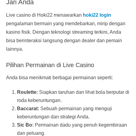
Jari Anda
Live casino di Hoki22 menawarkan
hoki22 login
pengalaman bermain yang mendebarkan, mirip dengan
kasino fisik. Dengan teknologi streaming terkini, Anda
bisa berinteraksi langsung dengan dealer dan pemain
lainnya.
Pilihan Permainan di Live Casino
Anda bisa menikmati berbagai permainan seperti:
Roulette:
Siapkan taruhan dan lihat bola berputar di
roda keberuntungan.
Baccarat:
Sebuah permainan yang menguji
keberuntungan dan strategi Anda.
Sic Bo:
Permainan dadu yang penuh kegembiraan
dan peluang.