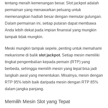
tentang meraih kemenangan besar. Slot jackpot adalah
permainan yang menawarkan peluang untuk
memenangkan hadiah besar dengan memutar gulungan.
Dalam permainan ini, setiap putaran dapat membawa
Anda lebih dekat pada impian finansial yang mungkin
tampak tidak mungkin.
Meski mungkin tampak sepele, penting untuk memahami
mekanisme di balik
slot jackpot
. Setiap mesin memiliki
tingkat pengembalian kepada pemain (RTP) yang
berbeda, sehingga memilih mesin yang tepat bisa jadi
langkah awal yang menentukan. Misalnya, mesin dengan
RTP 95% lebih baik daripada mesin dengan RTP 85%
dalam jangka panjang.
Memilih Mesin Slot yang Tepat