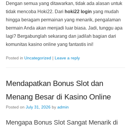
Dengan semua yang ditawarkan, tidak ada alasan untuk
tidak mencoba Hoki22. Dari
hoki22 login
yang mudah
hingga beragam permainan yang menarik, pengalaman
bermain Anda akan menjadi luar biasa. Jadi, tunggu apa
lagi? Bergabunglah sekarang dan jadilah bagian dari
komunitas kasino online yang fantastis ini!
Posted in
Uncategorized
|
Leave a reply
Mendapatkan Bonus Slot dan
Menang Besar di Kasino Online
Posted on
July 31, 2026
by
admin
Mengapa Bonus Slot Sangat Menarik di