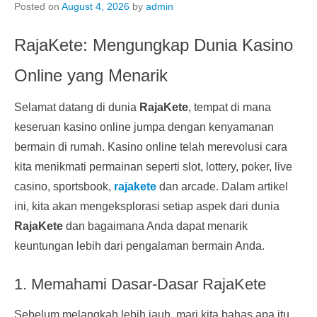
Posted on
August 4, 2026
by
admin
RajaKete: Mengungkap Dunia Kasino
Online yang Menarik
Selamat datang di dunia
RajaKete
, tempat di mana
keseruan kasino online jumpa dengan kenyamanan
bermain di rumah. Kasino online telah merevolusi cara
kita menikmati permainan seperti slot, lottery, poker, live
casino, sportsbook,
rajakete
dan arcade. Dalam artikel
ini, kita akan mengeksplorasi setiap aspek dari dunia
RajaKete
dan bagaimana Anda dapat menarik
keuntungan lebih dari pengalaman bermain Anda.
1. Memahami Dasar-Dasar RajaKete
Sebelum melangkah lebih jauh, mari kita bahas apa itu