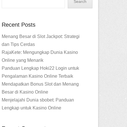
Search
Recent Posts
Menang Besar di Slot Jackpot: Strategi
dan Tips Cerdas
RajaKete: Mengungkap Dunia Kasino
Online yang Menarik
Panduan Lengkap Hoki22 Login untuk
Pengalaman Kasino Online Terbaik
Mendapatkan Bonus Slot dan Menang
Besar di Kasino Online
Menjelajahi Dunia sbobet: Panduan
Lengkap untuk Kasino Online