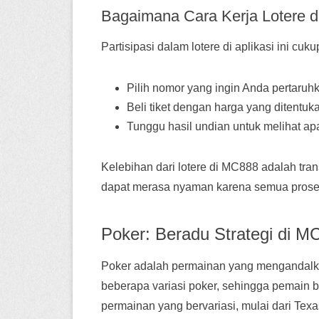
Bagaimana Cara Kerja Lotere 
Partisipasi dalam lotere di aplikasi ini cu
Pilih nomor yang ingin Anda pertaruh
Beli tiket dengan harga yang ditentuk
Tunggu hasil undian untuk melihat a
Kelebihan dari lotere di MC888 adalah t
dapat merasa nyaman karena semua proses
Poker: Beradu Strategi di M
Poker adalah permainan yang mengandalk
beberapa variasi poker, sehingga pemain b
permainan yang bervariasi, mulai dari T