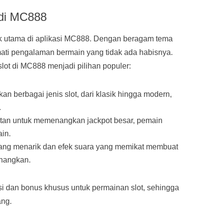
 di MC888
rik utama di aplikasi MC888. Dengan beragam tema
ati pengalaman bermain yang tidak ada habisnya.
lot di MC888 menjadi pilihan populer:
berbagai jenis slot, dari klasik hingga modern,
.
an untuk memenangkan jackpot besar, pemain
ain.
ang menarik dan efek suara yang memikat membuat
nangkan.
si dan bonus khusus untuk permainan slot, sehingga
ng.