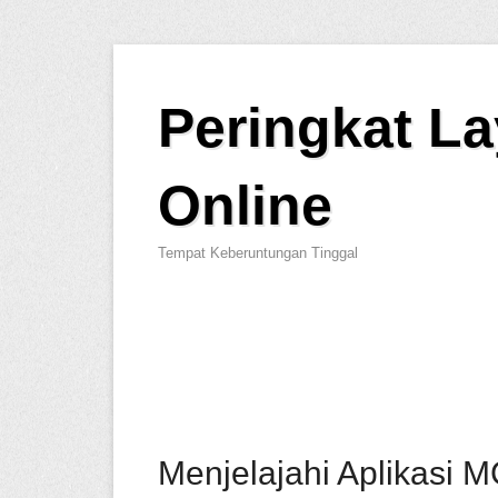
Skip
to
Peringkat L
content
Online
Tempat Keberuntungan Tinggal
Menjelajahi Aplikasi 