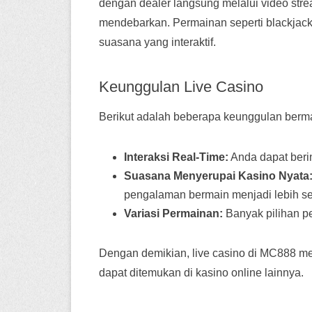
dengan dealer langsung melalui video str
mendebarkan. Permainan seperti blackjack,
suasana yang interaktif.
Keunggulan Live Casino
Berikut adalah beberapa keunggulan berma
Interaksi Real-Time:
Anda dapat berin
Suasana Menyerupai Kasino Nyata
pengalaman bermain menjadi lebih se
Variasi Permainan:
Banyak pilihan pe
Dengan demikian, live casino di MC888 
dapat ditemukan di kasino online lainnya.